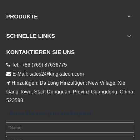
PRODUKTE
SCHNELLE LINKS
KONTAKTIEREN SIE UNS

Tel.: +86 (769) 87636775

E-Mail:
sales2@kingkatech.com

Hinzufügen: Da Long Hinzufügen: New Village, Xie
Gang Town, Stadt Dongguan, Provinz Guangdong, China
523598
Holen Sie sich jetzt ein Angebot