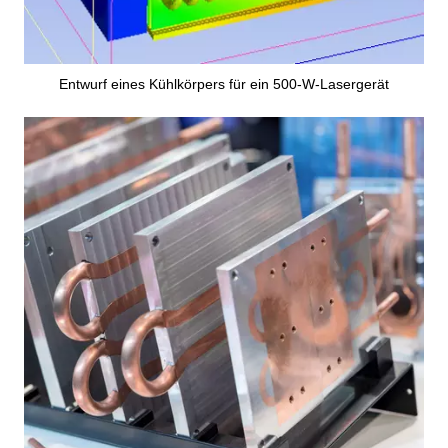
Entwurf eines Kühlkörpers für ein 500-W-Lasergerät