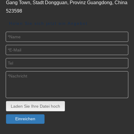
Gang Town, Stadt Dongguan, Provinz Guangdong, China
523598
Holen Sie sich jetzt ein Angebot
Laden Sie Ihre Datei hoch
Einreichen