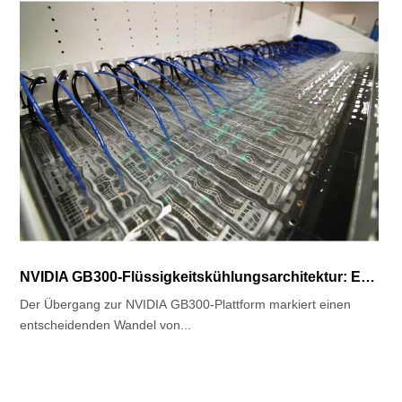
NVIDIA GB300-Flüssigkeitskühlungsarchitektur: Entwicklung der thermischen Lösung auf Chipebene
Der Übergang zur NVIDIA GB300-Plattform markiert einen
entscheidenden Wandel von...