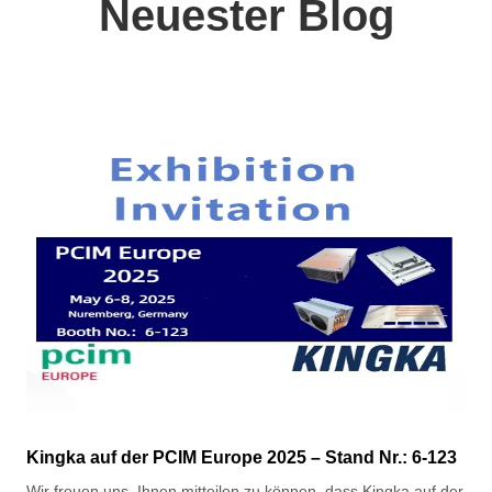
Neuester Blog
Kingka auf der PCIM Europe 2025 – Stand Nr.: 6-123
Wir freuen uns, Ihnen mitteilen zu können, dass Kingka auf der