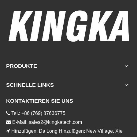
PRODUKTE
SCHNELLE LINKS
KONTAKTIEREN SIE UNS

Tel.: +86 (769) 87636775

E-Mail:
sales2@kingkatech.com

Hinzufügen: Da Long Hinzufügen: New Village, Xie