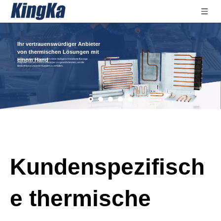
Ihr vertrauenswürdiger Anbieter
von thermischen Lösungen mit
einem Hand
Kingka ist darauf spezialisiert, eine maßgeschneiderte flüssige
Kaltplatte und den Heizkühlkörper zu gewährleisten, um die
Bedürfnisse unserer Kunden zu erfüllen.
Kundenspezifisch
e thermische