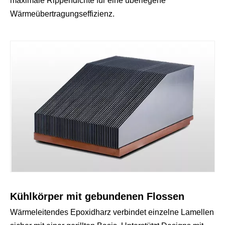
maximale Rippendichte für eine überlegene
Wärmeübertragungseffizienz.
Kühlkörper mit gebundenen Flossen
Wärmeleitendes Epoxidharz verbindet einzelne Lamellen