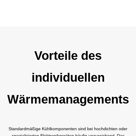
Vorteile des
individuellen
Wärmemanagements
Standardmäßige Kühlkomponenten sind bei hochdichten oder
spezialisierten Elektronikgeräten häufig unzureichend. Das