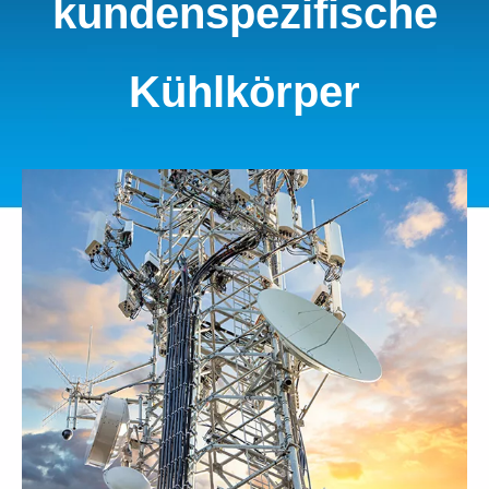
kundenspezifische
Kühlkörper