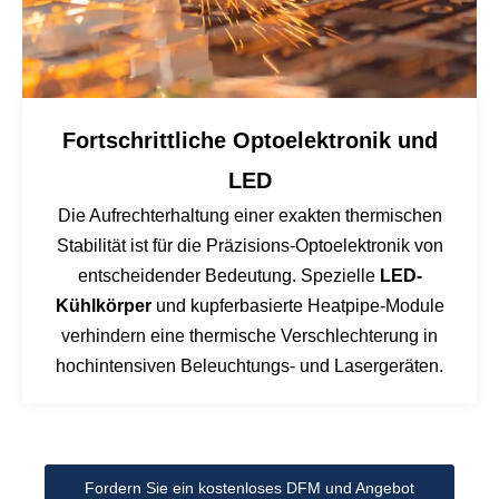
Fortschrittliche Optoelektronik und
LED
Die Aufrechterhaltung einer exakten thermischen
Stabilität ist für die Präzisions-Optoelektronik von
entscheidender Bedeutung. Spezielle
LED-
Kühlkörper
und kupferbasierte Heatpipe-Module
verhindern eine thermische Verschlechterung in
hochintensiven Beleuchtungs- und Lasergeräten.
Fordern Sie ein kostenloses DFM und Angebot