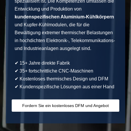
spezialisiert ist. Die Kompetenzen umfassen die
Entwicklung und Produktion von
kundenspezifischen Aluminium-Kühlkörpern
und Kupfer-Kühlmodulen, die für die
Bewältigung extremer thermischer Belastungen
in hochdichten Elektronik-, Telekommunikations-
und Industrieanlagen ausgelegt sind.
✔ 15+ Jahre direkte Fabrik
✔ 35+ fortschrittliche CNC-Maschinen
✔ Kostenloses thermisches Design und DFM
✔ Kundenspezifische Lösungen aus einer Hand
Fordern Sie ein kostenloses DFM und Angebot
an