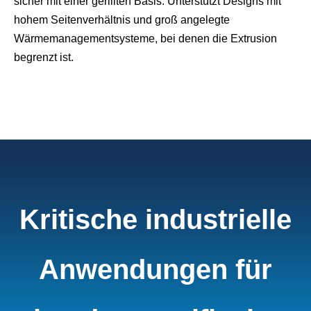
sicher mit einer gerillten Basis. Unterstützt Designs mit
hohem Seitenverhältnis und groß angelegte
Wärmemanagementsysteme, bei denen die Extrusion
begrenzt ist.
Kritische industrielle
Anwendungen für