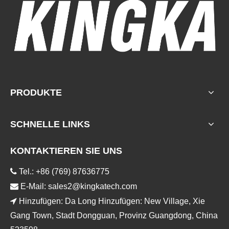
PRODUKTE
SCHNELLE LINKS
KONTAKTIEREN SIE UNS

Tel.: +86 (769) 87636775

E-Mail:
sales2@kingkatech.com

Hinzufügen: Da Long Hinzufügen: New Village, Xie
Gang Town, Stadt Dongguan, Provinz Guangdong, China