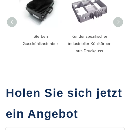
Sterben
Kundenspezifischer
Kü
Gusskühlkastenbox
industrieller Kühlkörper
Alumi
aus Druckguss
Holen Sie sich jetzt
ein Angebot