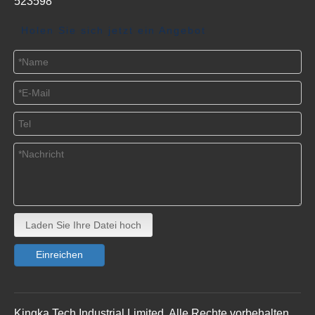
523598
Holen Sie sich jetzt ein Angebot
Laden Sie Ihre Datei hoch
Einreichen
Kingka Tech Industrial Limited. Alle Rechte vorbehalten.