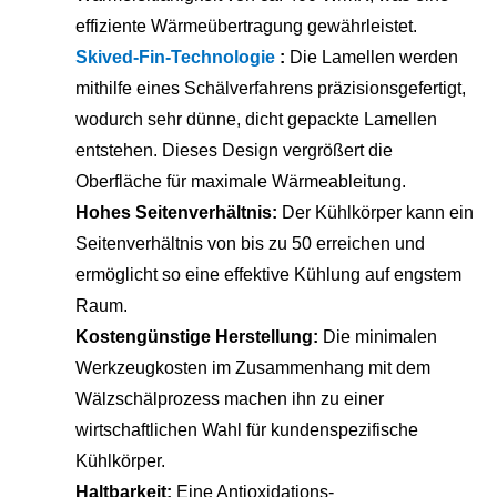
effiziente Wärmeübertragung gewährleistet.
Skived-Fin-Technologie
:
Die Lamellen werden
mithilfe eines Schälverfahrens präzisionsgefertigt,
wodurch sehr dünne, dicht gepackte Lamellen
entstehen. Dieses Design vergrößert die
Oberfläche für maximale Wärmeableitung.
Hohes Seitenverhältnis:
Der Kühlkörper kann ein
Seitenverhältnis von bis zu 50 erreichen und
ermöglicht so eine effektive Kühlung auf engstem
Raum.
Kostengünstige Herstellung:
Die minimalen
Werkzeugkosten im Zusammenhang mit dem
Wälzschälprozess machen ihn zu einer
wirtschaftlichen Wahl für kundenspezifische
Kühlkörper.
Haltbarkeit:
Eine Antioxidations-