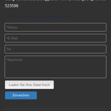
523598
Holen Sie sich jetzt ein Angebot
Laden Sie Ihre Datei hoch
Einreichen