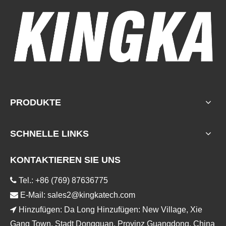
PRODUKTE
SCHNELLE LINKS
KONTAKTIEREN SIE UNS

Tel.: +86 (769) 87636775

E-Mail:
sales2@kingkatech.com

Hinzufügen: Da Long Hinzufügen: New Village, Xie
Gang Town, Stadt Dongguan, Provinz Guangdong, China